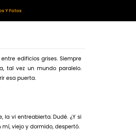
os Y Fotos
ntre edificios grises. Siempre
a, tal vez un mundo paralelo.
ir esa puerta.
la vi entreabierta. Dudé. ¿Y si
 mí, viejo y dormido, despertó.