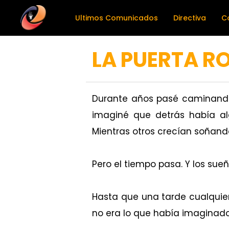
Ultimos Comunicados
Directiva
C
LA PUERTA R
Durante años pasé caminando f
imaginé que detrás había alg
Mientras otros crecían soñand
Pero el tiempo pasa. Y los sueñ
Hasta que una tarde cualquiera
no era lo que había imaginado?