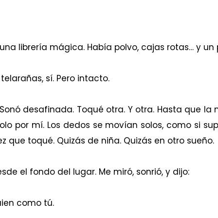
una librería mágica. Había polvo, cajas rotas… y un 
elarañas, sí. Pero intacto.
Sonó desafinada. Toqué otra. Y otra. Hasta que l
olo por mí. Los dedos se movían solos, como si su
z que toqué. Quizás de niña. Quizás en otro sueño.
 el fondo del lugar. Me miró, sonrió, y dijo:
ien como tú.