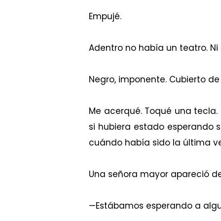
Empujé.
Adentro no había un teatro. Ni 
Negro, imponente. Cubierto de t
Me acerqué. Toqué una tecla. 
si hubiera estado esperando s
cuándo había sido la última ve
Una señora mayor apareció desde
—Estábamos esperando a algu