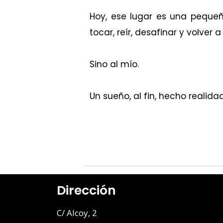
Hoy, ese lugar es una pequeñ
tocar, reír, desafinar y volve
Sino al mío.
Un sueño, al fin, hecho realidad
Dirección
C/ Alcoy, 2