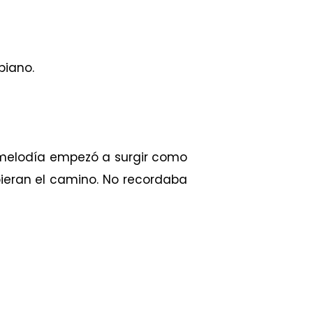
piano.
a melodía empezó a surgir como
pieran el camino. No recordaba