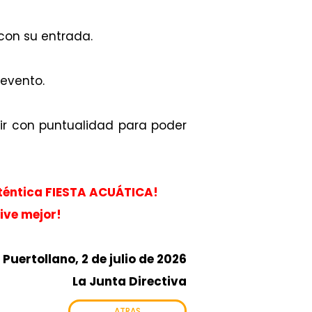
con su entrada.
 evento.
ir con puntualidad para poder
auténtica FIESTA ACUÁTICA!
vive mejor!
Puertollano, 2 de julio de 2026
La Junta Directiva
ATRAS