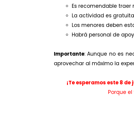
Es recomendable traer r
La actividad es gratuit
Los menores deben est
Habrá personal de apoyo
Importante
: Aunque no es ne
aprovechar al máximo la exper
¡Te esperamos este 8 de j
Porque el