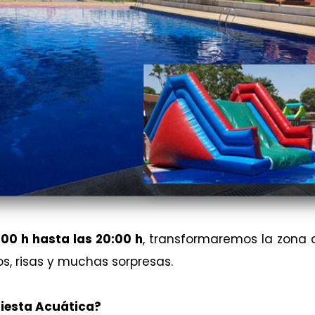
:00 h hasta las 20:00 h
, transformaremos la zona 
os, risas y muchas sorpresas.
Fiesta Acuática?