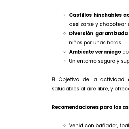
Castillos hinchables a
deslizarse y chapotear s
Diversión garantizada
niños por unas horas.
Ambiente veraniego
con
Un entorno seguro y sup
El Objetivo de la actividad
saludables al aire libre, y ofre
Recomendaciones para los asi
Venid con bañador, toa