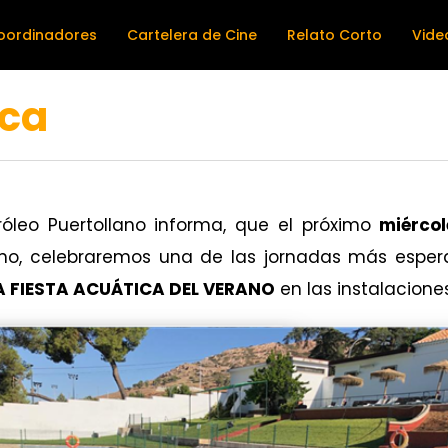
oordinadores
Cartelera de Cine
Relato Corto
Vide
ica
tróleo Puertollano informa, que el próximo
miércol
ano, celebraremos una de las jornadas más esper
A FIESTA ACUÁTICA DEL VERANO
en las instalaciones