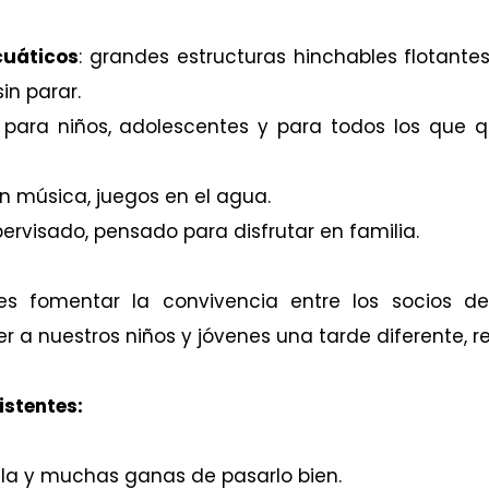
cuáticos
: grandes estructuras hinchables flotantes
in parar.
para niños, adolescentes y para todos los que q
 música, juegos en el agua.
ervisado, pensado para disfrutar en familia.
 es fomentar la convivencia entre los socios de
cer a nuestros niños y jóvenes una tarde diferente, r
stentes:
lla y muchas ganas de pasarlo bien.