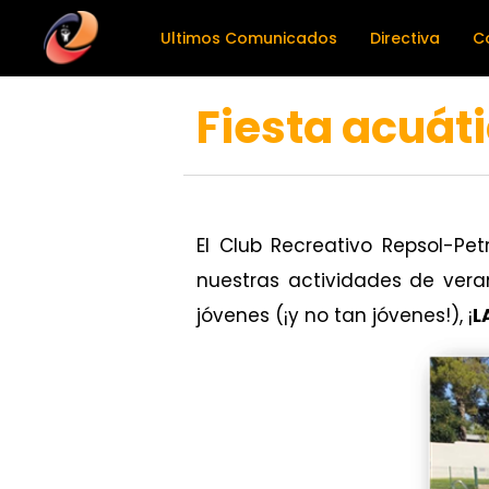
Ultimos Comunicados
Directiva
C
Fiesta acuát
El Club Recreativo Repsol-Pe
nuestras actividades de ver
jóvenes (¡y no tan jóvenes!), ¡
L