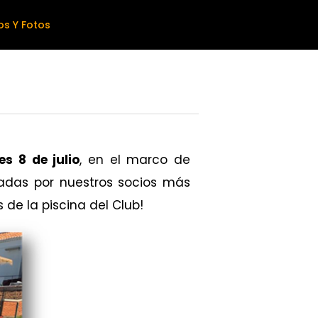
os Y Fotos
es 8 de julio
, en el marco de
adas por nuestros socios más
 de la piscina del Club!